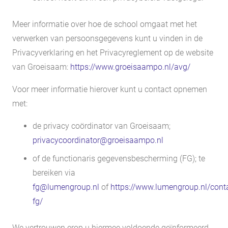
Meer informatie over hoe de school omgaat met het
verwerken van persoonsgegevens kunt u vinden in de
Privacyverklaring en het Privacyreglement op de website
van Groeisaam:
https://www.groeisaampo.nl/avg/
Voor meer informatie hierover kunt u contact opnemen
met:
de privacy coördinator van Groeisaam;
privacycoordinator@groeisaampo.nl
of de functionaris gegevensbescherming (FG); te
bereiken via
fg@lumengroup.nl
of
https://www.lumengroup.nl/cont
fg/
We vertrouwen erop u hiermee voldoende geïnformeerd