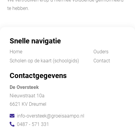
te hebben.
Snelle navigatie
Home
Ouders
Scholen op de kaart (schoolgids)
Contact
Contactgegevens
De Oversteek
Nieuwstraat 10a
6621 KV Dreumel
info-oversteek@groeisaampo.nl
0487 - 571 331