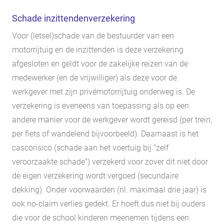
Schade inzittendenverzekering
Voor (letsel)schade van de bestuurder van een
motorrijtuig en de inzittenden is deze verzekering
afgesloten en geldt voor de zakelijke reizen van de
medewerker (en de vrijwilliger) als deze voor de
werkgever met zijn privémotorrijtuig onderweg is. De
verzekering is eveneens van toepassing als op een
andere manier voor de werkgever wordt gereisd (per trein,
per fiets of wandelend bijvoorbeeld). Daarnaast is het
cascorisico (schade aan het voertuig bij “zelf
veroorzaakte schade”) verzekerd voor zover dit niet door
de eigen verzekering wordt vergoed (secundaire
dekking). Onder voorwaarden (nl. maximaal drie jaar) is
ook no-claim verlies gedekt. Er hoeft dus niet bij ouders
die voor de school kinderen meenemen tijdens een