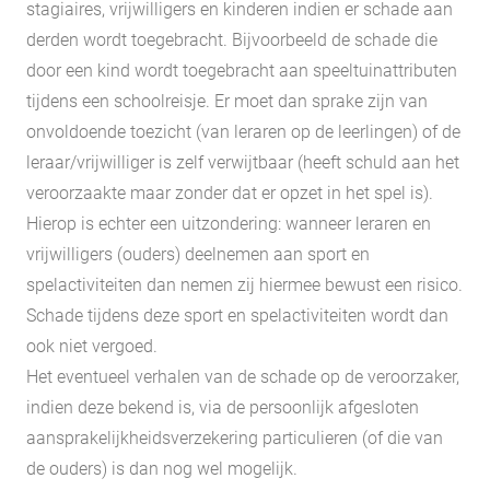
stagiaires, vrijwilligers en kinderen indien er schade aan
derden wordt toegebracht. Bijvoorbeeld de schade die
door een kind wordt toegebracht aan speeltuinattributen
tijdens een schoolreisje. Er moet dan sprake zijn van
onvoldoende toezicht (van leraren op de leerlingen) of de
leraar/vrijwilliger is zelf verwijtbaar (heeft schuld aan het
veroorzaakte maar zonder dat er opzet in het spel is).
Hierop is echter een uitzondering: wanneer leraren en
vrijwilligers (ouders) deelnemen aan sport en
spelactiviteiten dan nemen zij hiermee bewust een risico.
Schade tijdens deze sport en spelactiviteiten wordt dan
ook niet vergoed.
Het eventueel verhalen van de schade op de veroorzaker,
indien deze bekend is, via de persoonlijk afgesloten
aansprakelijkheidsverzekering particulieren (of die van
de ouders) is dan nog wel mogelijk.